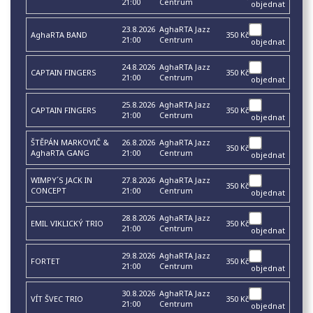
21:00
Centrum
objednat
23.8.2026
AghaRTA Jazz
AghaRTA BAND
350 Kč
21:00
Centrum
objednat
24.8.2026
AghaRTA Jazz
CAPTAIN FINGERS
350 Kč
21:00
Centrum
objednat
25.8.2026
AghaRTA Jazz
CAPTAIN FINGERS
350 Kč
21:00
Centrum
objednat
ŠTĚPÁN MARKOVIČ &
26.8.2026
AghaRTA Jazz
350 Kč
AghaRTA GANG
21:00
Centrum
objednat
WIMPY´S JACK IN
27.8.2026
AghaRTA Jazz
350 Kč
CONCEPT
21:00
Centrum
objednat
28.8.2026
AghaRTA Jazz
EMIL VIKLICKÝ TRIO
350 Kč
21:00
Centrum
objednat
29.8.2026
AghaRTA Jazz
FORTET
350 Kč
21:00
Centrum
objednat
30.8.2026
AghaRTA Jazz
VÍT ŠVEC TRIO
350 Kč
21:00
Centrum
objednat