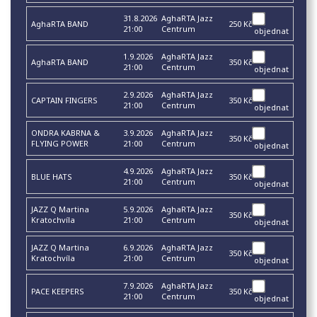
31.8.2026
AghaRTA Jazz
AghaRTA BAND
250 Kč
21:00
Centrum
objednat
1.9.2026
AghaRTA Jazz
AghaRTA BAND
350 Kč
21:00
Centrum
objednat
2.9.2026
AghaRTA Jazz
CAPTAIN FINGERS
350 Kč
21:00
Centrum
objednat
ONDRA KABRNA &
3.9.2026
AghaRTA Jazz
350 Kč
FLYING POWER
21:00
Centrum
objednat
4.9.2026
AghaRTA Jazz
BLUE HATS
350 Kč
21:00
Centrum
objednat
JAZZ Q Martina
5.9.2026
AghaRTA Jazz
350 Kč
Kratochvíla
21:00
Centrum
objednat
JAZZ Q Martina
6.9.2026
AghaRTA Jazz
350 Kč
Kratochvíla
21:00
Centrum
objednat
7.9.2026
AghaRTA Jazz
PACE KEEPERS
350 Kč
21:00
Centrum
objednat