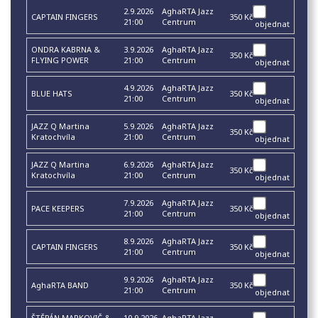
2.9.2026
AghaRTA Jazz
CAPTAIN FINGERS
350 Kč
21:00
Centrum
objednat
ONDRA KABRNA &
3.9.2026
AghaRTA Jazz
350 Kč
FLYING POWER
21:00
Centrum
objednat
4.9.2026
AghaRTA Jazz
BLUE HATS
350 Kč
21:00
Centrum
objednat
JAZZ Q Martina
5.9.2026
AghaRTA Jazz
350 Kč
Kratochvíla
21:00
Centrum
objednat
JAZZ Q Martina
6.9.2026
AghaRTA Jazz
350 Kč
Kratochvíla
21:00
Centrum
objednat
7.9.2026
AghaRTA Jazz
PACE KEEPERS
350 Kč
21:00
Centrum
objednat
8.9.2026
AghaRTA Jazz
CAPTAIN FINGERS
350 Kč
21:00
Centrum
objednat
9.9.2026
AghaRTA Jazz
AghaRTA BAND
350 Kč
21:00
Centrum
objednat
ŠTĚPÁN MARKOVIČ &
10.9.2026
AghaRTA Jazz