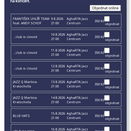
na koncert.
FRANTIŠEK UHLÍŘ TEAM
9.8.2026
AghaRTA Jazz
350 Kč
feat. ANDY SCHOF
21:00
Centrum
objednat
10.8.2026
AghaRTA Jazz
...club is closed
350 Kč
21:00
Centrum
objednat
11.8.2026
AghaRTA Jazz
...club is closed
350 Kč
21:00
Centrum
objednat
12.8.2026
AghaRTA Jazz
...club is closed
350 Kč
21:00
Centrum
objednat
JAZZ Q Martina
13.8.2026
AghaRTA Jazz
350 Kč
Kratochvíla
21:00
Centrum
objednat
JAZZ Q Martina
14.8.2026
AghaRTA Jazz
350 Kč
Kratochvíla
21:00
Centrum
objednat
15.8.2026
AghaRTA Jazz
BLUE HATS
350 Kč
21:00
Centrum
objednat
16.8.2026
AghaRTA Jazz