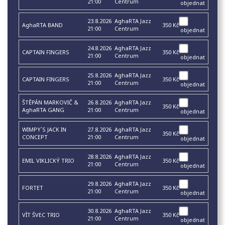
21:00
Centrum
objednat
23.8.2026
AghaRTA Jazz
AghaRTA BAND
350 Kč
21:00
Centrum
objednat
24.8.2026
AghaRTA Jazz
CAPTAIN FINGERS
350 Kč
21:00
Centrum
objednat
25.8.2026
AghaRTA Jazz
CAPTAIN FINGERS
350 Kč
21:00
Centrum
objednat
ŠTĚPÁN MARKOVIČ &
26.8.2026
AghaRTA Jazz
350 Kč
AghaRTA GANG
21:00
Centrum
objednat
WIMPY´S JACK IN
27.8.2026
AghaRTA Jazz
350 Kč
CONCEPT
21:00
Centrum
objednat
28.8.2026
AghaRTA Jazz
EMIL VIKLICKÝ TRIO
350 Kč
21:00
Centrum
objednat
29.8.2026
AghaRTA Jazz
FORTET
350 Kč
21:00
Centrum
objednat
30.8.2026
AghaRTA Jazz
VÍT ŠVEC TRIO
350 Kč
21:00
Centrum
objednat