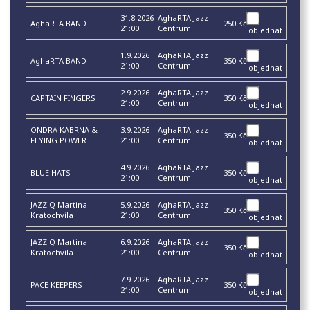
31.8.2026
AghaRTA Jazz
AghaRTA BAND
250 Kč
21:00
Centrum
objednat
1.9.2026
AghaRTA Jazz
AghaRTA BAND
350 Kč
21:00
Centrum
objednat
2.9.2026
AghaRTA Jazz
CAPTAIN FINGERS
350 Kč
21:00
Centrum
objednat
ONDRA KABRNA &
3.9.2026
AghaRTA Jazz
350 Kč
FLYING POWER
21:00
Centrum
objednat
4.9.2026
AghaRTA Jazz
BLUE HATS
350 Kč
21:00
Centrum
objednat
JAZZ Q Martina
5.9.2026
AghaRTA Jazz
350 Kč
Kratochvíla
21:00
Centrum
objednat
JAZZ Q Martina
6.9.2026
AghaRTA Jazz
350 Kč
Kratochvíla
21:00
Centrum
objednat
7.9.2026
AghaRTA Jazz
PACE KEEPERS
350 Kč
21:00
Centrum
objednat