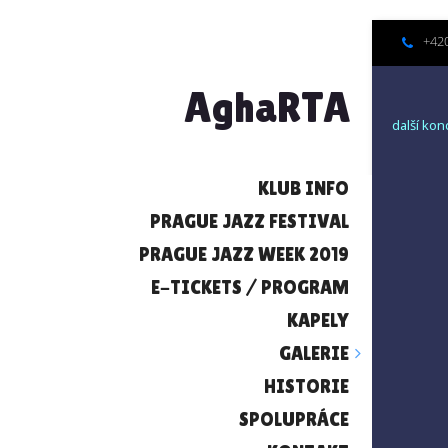
+420
AghaRTA
další kon
KLUB INFO
PRAGUE JAZZ FESTIVAL
PRAGUE JAZZ WEEK 2019
E-TICKETS / PROGRAM
KAPELY
GALERIE
HISTORIE
SPOLUPRÁCE