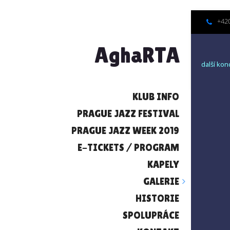
+420
AghaRTA
další kon
KLUB INFO
PRAGUE JAZZ FESTIVAL
PRAGUE JAZZ WEEK 2019
E-TICKETS / PROGRAM
KAPELY
GALERIE
HISTORIE
SPOLUPRÁCE