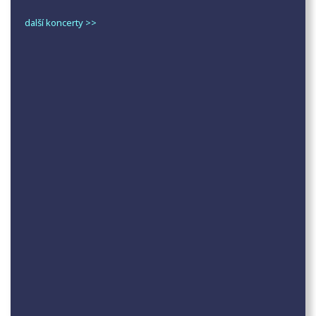
další koncerty >>